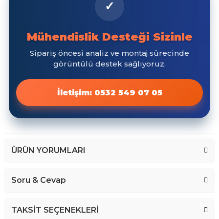
ÜRÜN YORUMLARI
Soru & Cevap
Bu ürüne ilk yorumu siz yapın!
TAKSİT SEÇENEKLERİ