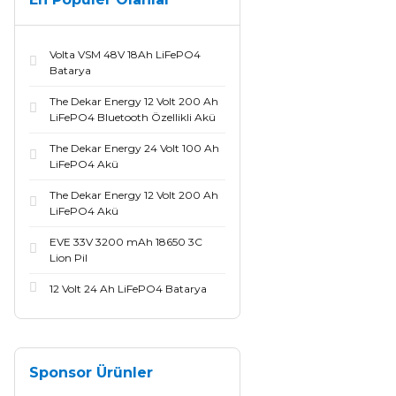
Volta VSM 48V 18Ah LiFePO4
Batarya
The Dekar Energy 12 Volt 200 Ah
LiFePO4 Bluetooth Özellikli Akü
The Dekar Energy 24 Volt 100 Ah
LiFePO4 Akü
The Dekar Energy 12 Volt 200 Ah
LiFePO4 Akü
EVE 33V 3200 mAh 18650 3C
Lion Pil
12 Volt 24 Ah LiFePO4 Batarya
Sponsor Ürünler