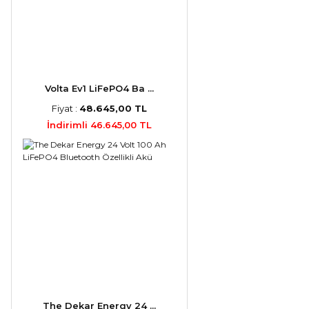
Volta Ev1 LiFePO4 Ba ...
Fiyat :
48.645,00 TL
İndirimli 46.645,00 TL
The Dekar Energy 24 ...