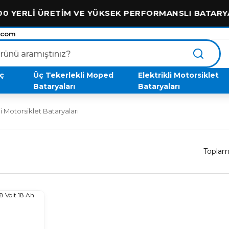
Lİ ÜRETİM VE YÜKSEK PERFORMANSLI BATARYALAR
.com
aç
Üç Tekerlekli Moped
Elektrikli Motorsiklet
Bataryaları
Bataryaları
i Motorsiklet Bataryaları
Toplam