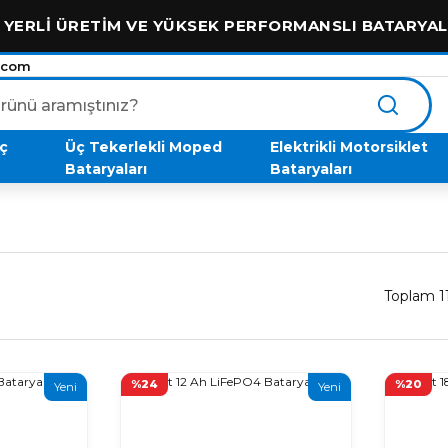
 ÜRETİM VE YÜKSEK PERFORMANSLI BATARYALAR
.com
aç
Üç Tekerlekli Moped
Elektrikli Motorsiklet
Bataryaları
Bataryaları
Toplam 1
%24
%20
Yeni
Yeni