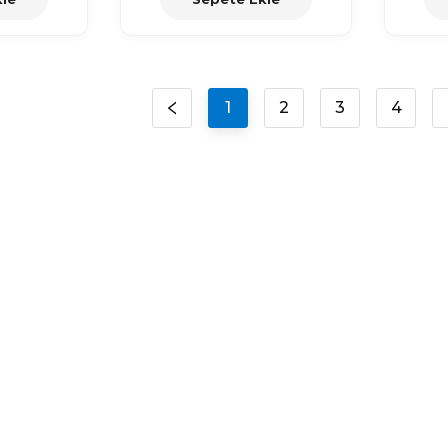
1
2
3
4