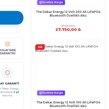
Ücretsiz Kargo
The Dekar Energy 12 Volt 200 Ah LiFePO4
Bluetooth Özellikli Akü
30.000,00 ₺
27.750,00 ₺
%6
KOLAY İADE
GARANTİSİ
 AY GARANTİ
e Dekar Energy
vencesiyle
2 yıl
Ücretsiz Kargo
koruma.
The Dekar Energy 12 Volt 100 Ah LiFePO4
Bluetooth Özellikli Akü