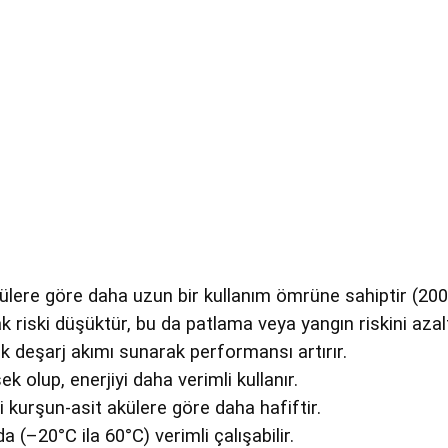
külere göre daha uzun bir kullanım ömrüne sahiptir (20
riski düşüktür, bu da patlama veya yangın riskini azalt
ek deşarj akımı sunarak performansı artırır.
 olup, enerjiyi daha verimli kullanır.
 kurşun-asit akülere göre daha hafiftir.
da (–20°C ila 60°C) verimli çalışabilir.