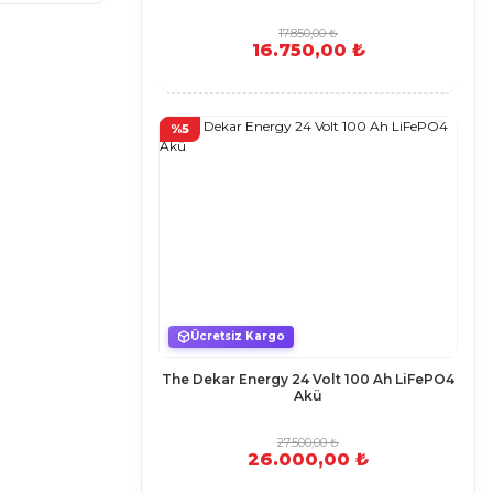
17.850,00 ₺
16.750,00 ₺
%5
Ücretsiz Kargo
The Dekar Energy 24 Volt 100 Ah LiFePO4
Akü
27.500,00 ₺
26.000,00 ₺