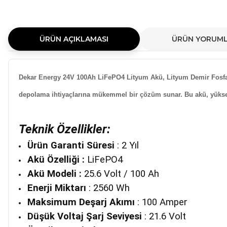
ÜRÜN AÇIKLAMASI
ÜRÜN YORUML
Dekar Energy 24V 100Ah LiFePO4 Lityum Akü, Lityum Demir Fosfat (L
depolama ihtiyaçlarına mükemmel bir çözüm sunar. Bu akü, yüksek
Teknik Özellikler:
Ürün Garanti Süresi
:
2 Yıl
Akü Özelliği :
LiFePO4
Akü Modeli :
25.6 Volt / 100 Ah
Enerji Miktarı
: 2560 Wh
Maksimum Deşarj Akımı
: 100 Amper
Düşük Voltaj Şarj Seviyesi
: 21.6 Volt