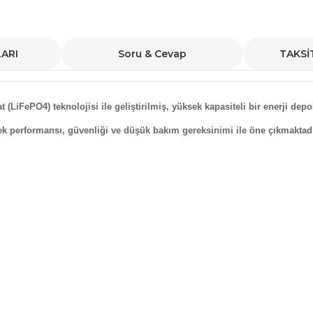
ARI
Soru & Cevap
TAKSİ
iFePO4) teknolojisi ile geliştirilmiş, yüksek kapasiteli bir enerji depo
 performansı, güvenliği ve düşük bakım gereksinimi ile öne çıkmaktadı