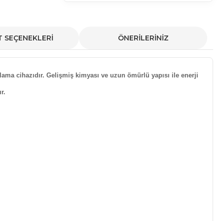
T SEÇENEKLERİ
ÖNERİLERİNİZ
lama cihazıdır. Gelişmiş kimyası ve uzun ömürlü yapısı ile enerji
r.