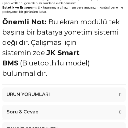
uyarı kodlarını görerek hızlı müdahale edebilirsiniz.
Estetik ve Ergonomi:
Şık tasarımıyla cihazınızın veya aracınızın kontrol paneline
profesyonel bir görünüm katar.
Önemli Not:
Bu ekran modülü tek
başına bir batarya yönetim sistemi
değildir. Çalışması için
sisteminizde
JK Smart
BMS
(Bluetooth'lu model)
bulunmalıdır.
ÜRÜN YORUMLARI
Soru & Cevap
Bu ürüne ilk yorumu siz yapın!