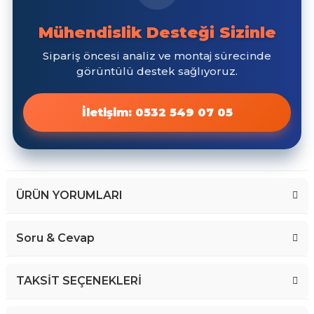
ÜRÜN YORUMLARI
Soru & Cevap
Bu ürüne ilk yorumu siz yapın!
TAKSİT SEÇENEKLERİ
Yorum Yaz