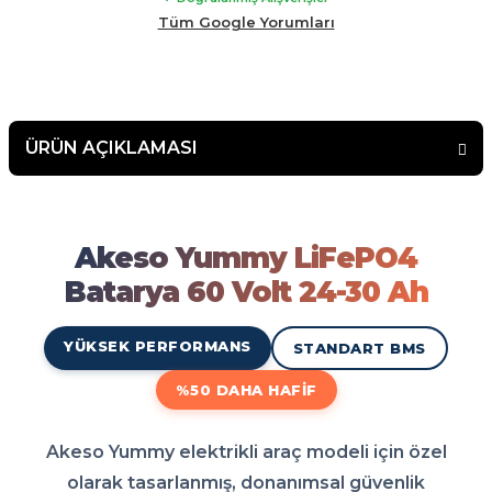
malının arkasında duran bir firma çekinmeden alış veriş
Tüm Google Yorumları
yapabilirsiniz.
ÜRÜN AÇIKLAMASI
Akeso Yummy LiFePO4 Batary
Akeso Yummy LiFePO4 Batarya 60 Volt 24-30 Ah modeli elektrikli aracınız için en doğru