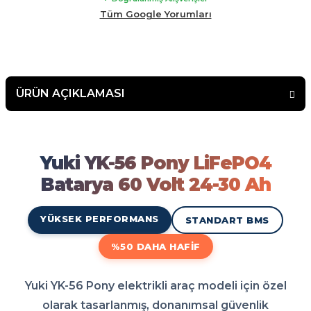
malının arkasında duran bir firma çekinmeden alış veriş
Tüm Google Yorumları
yapabilirsiniz.
ÜRÜN AÇIKLAMASI
Yuki YK-56 Pony LiFePO4 Bat
Yuki YK-56 Pony LiFePO4 Batarya 60 Volt 24-30 Ah modeli elektrikli aracınız için en do