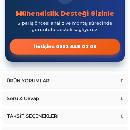
ÜRÜN YORUMLARI
Soru & Cevap
Bu ürüne ilk yorumu siz yapın!
TAKSİT SEÇENEKLERİ
Yorum Yaz