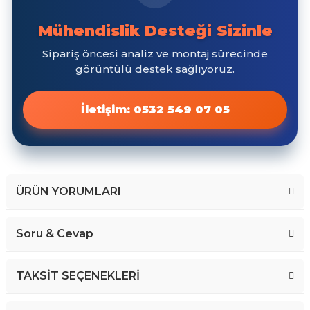
ÜRÜN YORUMLARI
Soru & Cevap
Bu ürüne ilk yorumu siz yapın!
TAKSİT SEÇENEKLERİ
Yorum Yaz