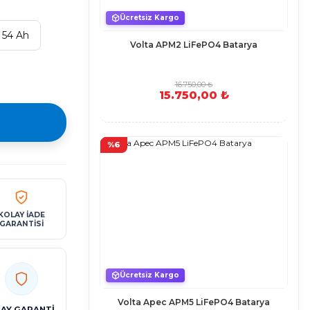
Ücretsiz Kargo
 54 Ah
Volta APM2 LiFePO4 Batarya
16.750,00 ₺
15.750,00 ₺
%6
KOLAY İADE
GARANTİSİ
Ücretsiz Kargo
Volta Apec APM5 LiFePO4 Batarya
 AY GARANTİ