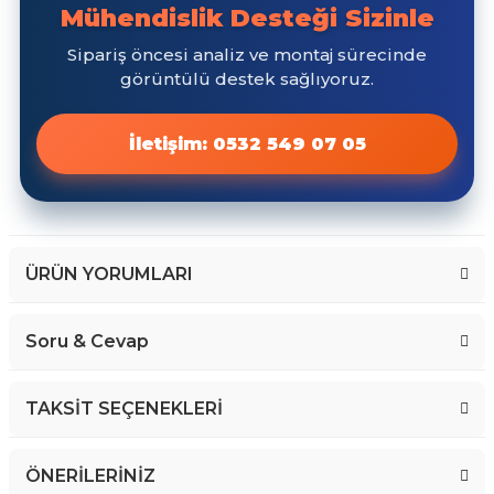
ÜRÜN YORUMLARI
Soru & Cevap
Bu ürüne ilk yorumu siz yapın!
TAKSİT SEÇENEKLERİ
Yorum Yaz
ÖNERİLERİNİZ