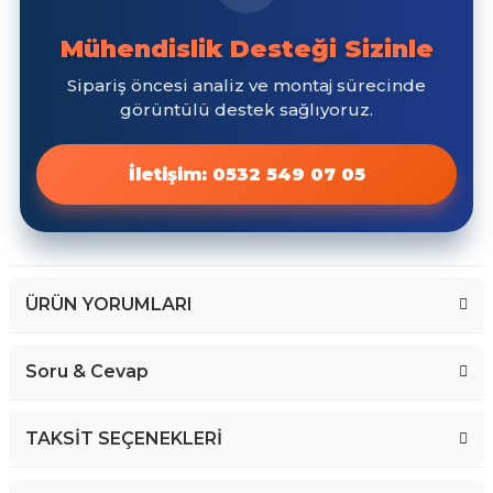
ÜRÜN YORUMLARI
Soru & Cevap
Bu ürüne ilk yorumu siz yapın!
TAKSİT SEÇENEKLERİ
Yorum Yaz