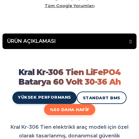
malının arkasında duran bir firma çekinmeden alış veriş
Tüm Google Yorumları
yapabilirsiniz.
ÜRÜN AÇIKLAMASI
Kral Kr-306 Tien LiFePO4 Bat
Kral Kr-306 Tien LiFePO4 Batarya 60 Volt 30-36 Ah modeli elektrikli aracınız için en doğ