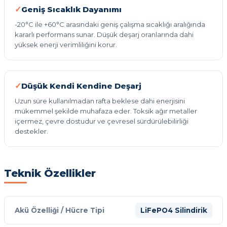
Geniş Sıcaklık Dayanımı
-20°C ile +60°C arasındaki geniş çalışma sıcaklığı aralığında
kararlı performans sunar. Düşük deşarj oranlarında dahi
yüksek enerji verimliliğini korur.
Düşük Kendi Kendine Deşarj
Uzun süre kullanılmadan rafta beklese dahi enerjisini
mükemmel şekilde muhafaza eder. Toksik ağır metaller
içermez, çevre dostudur ve çevresel sürdürülebilirliği
destekler.
Teknik Özellikler
Akü Özelliği / Hücre Tipi
LiFePO4 Silindirik