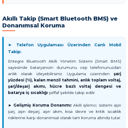
Akıllı Takip (Smart Bluetooth BMS) ve
Donanımsal Koruma
► Telefon Uygulaması Üzerinden Canlı Mobil
Takip:
Entegre Bluetooth Akıllı Yönetim Sistemi (Smart BMS)
sayesinde bataryanızın durumunu cep telefonunuzdan
anlık olarak izleyebilirsiniz. Uygulama üzerinden
şarj
yüzdesi (%), kalan menzil tahmini, anlık toplam voltaj,
şarj/deşarj akımı, hücre bazlı voltaj dengesi ve
batarya iç sıcaklığı
şeffaf şekilde takip edilir.
►
Gelişmiş Koruma Donanımı:
Akıllı işlemci; sistemi aşırı
şarj, aşırı deşarj, aşırı akım, kısa devre ve kritik sıcaklık
risklerine karşı donanımsal olarak tam koruma altında tutar.