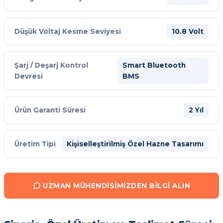
Düşük Voltaj Kesme Seviyesi
10.8 Volt
Şarj / Deşarj Kontrol
Smart Bluetooth
Devresi
BMS
Ürün Garanti Süresi
2 Yıl
Üretim Tipi
Kişiselleştirilmiş Özel Hazne Tasarımı
UZMAN MÜHENDISIMIZDEN BILGI ALIN