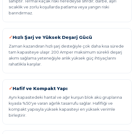
sahiptir. Termal kaçak riski neredeyse sıfırdır; darbe, aşırı
sıcaklık ve zorlu koşullarda patlama veya yangın riski
barındırmaz.
Hızlı Şarj ve Yüksek Deşarj Gücü
Zaman kazandıran hızlı şarj desteğiyle çok daha kısa sürede
tam kapasiteye ulaşır. 200 Amper maksimum sürekli deşarj
akımı sağlama yeteneğiyle anlık yüksek güç ihtiyaçlarını
rahatlıkla karşılar.
Hafif ve Kompakt Yapı
Aynı kapasitedeki hantal ve ağır kurşun blok akü gruplarına
kıyasla %50'ye varan ağırlık tasarrufu sağlar. Hafifliği ve
kompakt yapısıyla yüksek kapasiteyi en yüksek verimle
birleştirir.