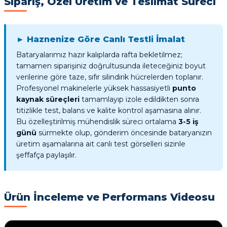
Sipariş, Özel Üretim ve Teslimat Süreci
► Haznenize Göre Canlı Testli İmalat
Bataryalarımız hazır kalıplarda rafta bekletilmez;
tamamen siparişiniz doğrultusunda ileteceğiniz boyut
verilerine göre taze, sıfır silindirik hücrelerden toplanır.
Profesyonel makinelerle yüksek hassasiyetli
punto
kaynak süreçleri
tamamlayıp izole edildikten sonra
titizlikle test, balans ve kalite kontrol aşamasına alınır.
Bu özelleştirilmiş mühendislik süreci ortalama
3-5 iş
günü
sürmekte olup, gönderim öncesinde bataryanızın
üretim aşamalarına ait canlı test görselleri sizinle
şeffafça paylaşılır.
Ürün İnceleme ve Performans Videosu