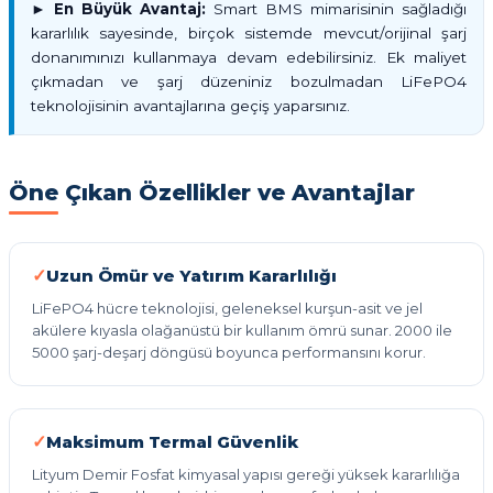
►
En Büyük Avantaj:
Smart BMS mimarisinin sağladığı
kararlılık sayesinde, birçok sistemde mevcut/orijinal şarj
donanımınızı kullanmaya devam edebilirsiniz. Ek maliyet
çıkmadan ve şarj düzeniniz bozulmadan LiFePO4
teknolojisinin avantajlarına geçiş yaparsınız.
Öne Çıkan Özellikler ve Avantajlar
Uzun Ömür ve Yatırım Kararlılığı
LiFePO4 hücre teknolojisi, geleneksel kurşun-asit ve jel
akülere kıyasla olağanüstü bir kullanım ömrü sunar. 2000 ile
5000 şarj-deşarj döngüsü boyunca performansını korur.
Maksimum Termal Güvenlik
Lityum Demir Fosfat kimyasal yapısı gereği yüksek kararlılığa