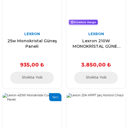
Ücretsiz Kargo
LEXRON
LEXRON
25w Monokristal Güneş
Lexron 210W
Paneli
MONOKRİSTAL GÜNEŞ
PANELİ
935,00 ₺
3.850,00 ₺
Stokta Yok
Stokta Yok
Yeni