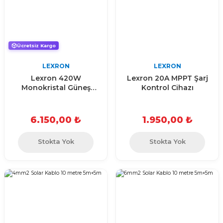
Ücretsiz Kargo
LEXRON
LEXRON
Lexron 420W
Lexron 20A MPPT Şarj
Monokristal Güneş
Kontrol Cihazı
Paneli
6.150,00 ₺
1.950,00 ₺
Stokta Yok
Stokta Yok