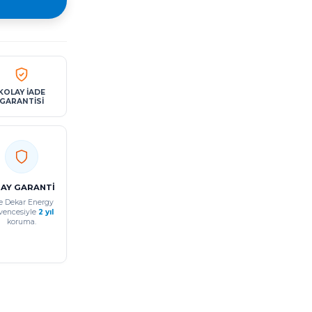
KOLAY İADE
GARANTİSİ
 AY GARANTİ
e Dekar Energy
vencesiyle
2 yıl
koruma.