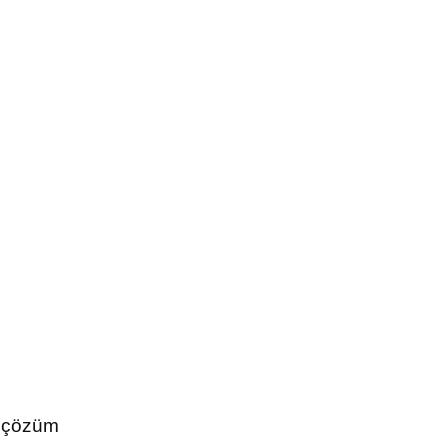
k çözüm