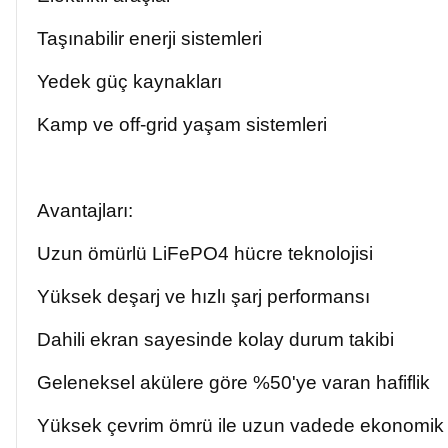
Taşınabilir enerji sistemleri
Yedek güç kaynakları
Kamp ve off-grid yaşam sistemleri
Avantajları:
Uzun ömürlü LiFePO4 hücre teknolojisi
Yüksek deşarj ve hızlı şarj performansı
Dahili ekran sayesinde kolay durum takibi
Geleneksel akülere göre %50'ye varan hafiflik
Yüksek çevrim ömrü ile uzun vadede ekonomi