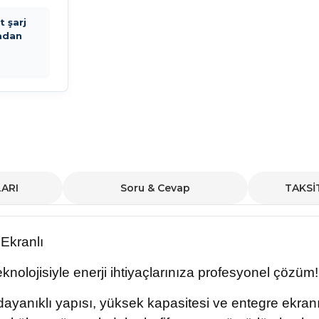
 şarj
adan
ARI
Soru & Cevap
TAKSİ
Ekranlı
nolojisiyle enerji ihtiyaçlarınıza profesyonel çözüm!
anıklı yapısı, yüksek kapasitesi ve entegre ekranı 