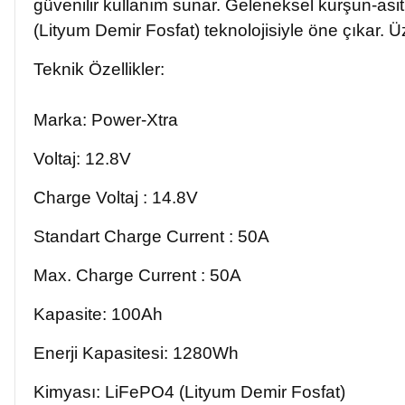
güvenilir kullanım sunar. Geleneksel kurşun-as
(Lityum Demir Fosfat) teknolojisiyle öne çıkar. 
Teknik Özellikler:
Marka: Power-Xtra
Voltaj: 12.8V
Charge Voltaj : 14.8V
Standart Charge Current : 50A
Max. Charge Current : 50A
Kapasite: 100Ah
Enerji Kapasitesi: 1280Wh
Kimyası: LiFePO4 (Lityum Demir Fosfat)