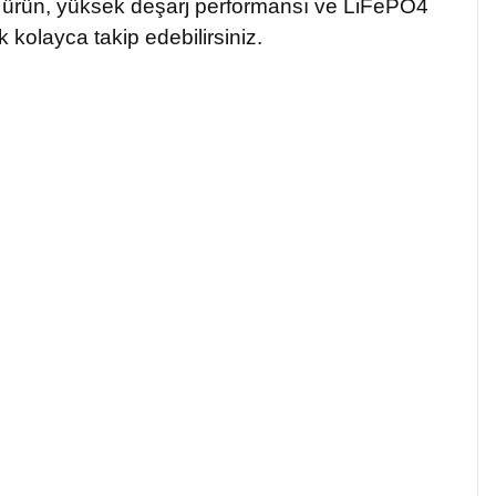
bu ürün, yüksek deşarj performansı ve LiFePO4
kolayca takip edebilirsiniz.