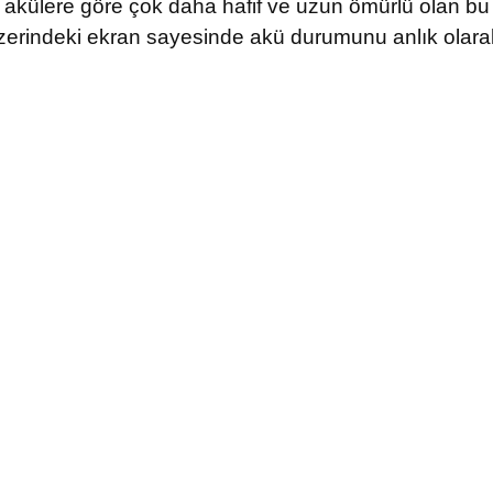
it akülere göre çok daha hafif ve uzun ömürlü olan 
Üzerindeki ekran sayesinde akü durumunu anlık olarak 