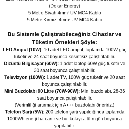
(Dekar Energy)
5 Metre Siyah 4mm² UV MC4 Kablo
5 Metre Kırmızı 4mm² UV MC4 Kablo
Bu Sistemle Çalıştırabileceğiniz Cihazlar ve
Tüketim Örnekleri Şöyle:
LED Ampul (10W):
10 adet LED ampul, toplamda 100W güç
tüketir ve 24 saat boyunca kesintisiz çalıştırılabilir.
Dizüstü Bilgisayar (60W):
1 adet laptop 60W güç tüketir ve
30 saat boyunca çalıştırılabilir.
Televizyon (100W):
1 adet TV, 100W güç tüketir ve 20 saat
boyunca çalıştırılabilir.
Mini Buzdolabı 90 Litre (70W-90W):
Mini buzdolabı, 28-36
saat boyunca çalıştırılabilir.
(Verimliliği artırmak için A+++ buzdolabı öneririz.)
Telefon Şarjı (5W):
200 telefon şarjı yapıldığında toplamda
1000Wh enerji harcanır ve bu, kolayca tüm gün boyunca
yapılabilir.