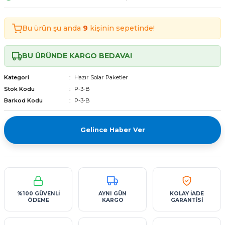
Tekerlekli Moped Bataryası
Motorsiklet Bataryaları
Tekerlekli Moped Bataryası
Motorsiklet Bataryaları
Bu ürün şu anda
9
kişinin sepetinde!
erlekli Moped Bataryası
erlekli Moped Bataryası
BU ÜRÜNDE KARGO BEDAVA!
lekli Moped Bataryası
lekli Moped Bataryası
Kategori
Hazır Solar Paketler
ekli Moped Bataryası
ekli Moped Bataryası
Stok Kodu
P-3-B
Barkod Kodu
P-3-B
kli Moped Bataryası
kli Moped Bataryası
Gelince Haber Ver
%100 GÜVENLİ
AYNI GÜN
KOLAY İADE
ÖDEME
KARGO
GARANTİSİ