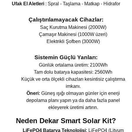
Ufak El Aletleri
: Spral - Taşlama - Matkap - Hidrafor
Çalıştırılamayacak Cihazlar:
Saç Kurutma Makinesi (2000W)
Çamaşır Makinesi (1000W üzeri)
Elektrikli Şofben (3000W)
Sistemin Güçlü Yanları:
Günlük ortalama üretim: 2100Wh
Tam dolu batarya kapasitesi: 2560Wh
Küçük ve orta ölçekli cihazları kesintisiz çalıştırma
imkanı.
Öneri:
Güneş ışığı olmayan günler için enerji
depolama planı yapın ya da daha fazla panel
ekleyerek üretimi artırın.
Neden Dekar Smart Solar Kit?
LiFePO4 Batarya Teknolojisi:
LiFePO4 (Lityum