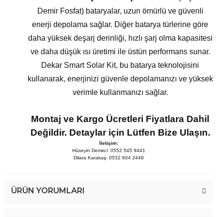
Demir Fosfat) bataryalar, uzun ömürlü ve güvenli
enerji depolama sağlar. Diğer batarya türlerine göre
daha yüksek deşarj derinliği, hızlı şarj olma kapasitesi
ve daha düşük ısı üretimi ile üstün performans sunar.
Dekar Smart Solar Kit, bu batarya teknolojisini
kullanarak, enerjinizi güvenle depolamanızı ve yüksek
verimle kullanmanızı sağlar.
Montaj ve Kargo Ücretleri Fiyatlara Dahil
Değildir. Detaylar için Lütfen Bize Ulaşın.
İletişim:
Hüseyin Demirci: 0552 545 9441
Dilara Karakaş: 0532 604 2448
ÜRÜN YORUMLARI