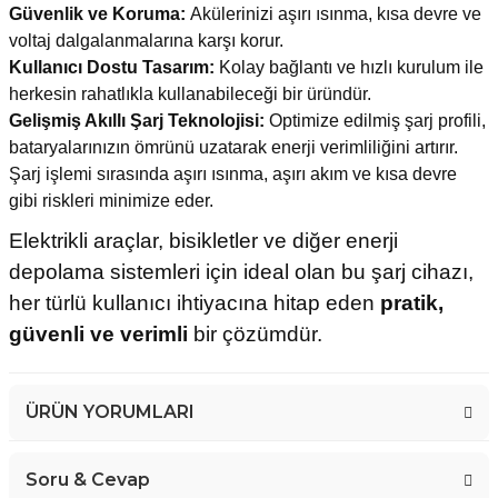
Güvenlik ve Koruma:
Akülerinizi aşırı ısınma, kısa devre ve
voltaj dalgalanmalarına karşı korur.
Kullanıcı Dostu Tasarım:
Kolay bağlantı ve hızlı kurulum ile
herkesin rahatlıkla kullanabileceği bir üründür.
Gelişmiş Akıllı Şarj Teknolojisi:
Optimize edilmiş şarj profili,
bataryalarınızın ömrünü uzatarak enerji verimliliğini artırır.
Şarj işlemi sırasında aşırı ısınma, aşırı akım ve kısa devre
gibi riskleri minimize eder.
Elektrikli araçlar, bisikletler ve diğer enerji
depolama sistemleri için ideal olan bu şarj cihazı,
her türlü kullanıcı ihtiyacına hitap eden
pratik,
güvenli ve verimli
bir çözümdür.
ÜRÜN YORUMLARI
Soru & Cevap