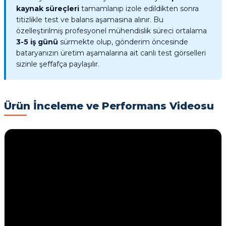
kaynak süreçleri
tamamlanıp izole edildikten sonra
titizlikle test ve balans aşamasına alınır. Bu
özelleştirilmiş profesyonel mühendislik süreci ortalama
3-5 iş günü
sürmekte olup, gönderim öncesinde
bataryanızın üretim aşamalarına ait canlı test görselleri
sizinle şeffafça paylaşılır.
Ürün İnceleme ve Performans Videosu