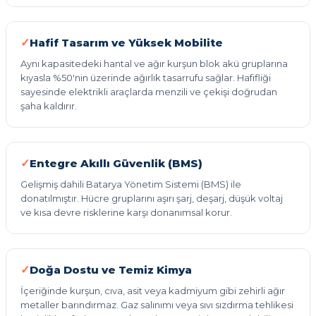
Hafif Tasarım ve Yüksek Mobilite
Aynı kapasitedeki hantal ve ağır kurşun blok akü gruplarına
kıyasla %50'nin üzerinde ağırlık tasarrufu sağlar. Hafifliği
sayesinde elektrikli araçlarda menzili ve çekişi doğrudan
şaha kaldırır.
Entegre Akıllı Güvenlik (BMS)
Gelişmiş dahili Batarya Yönetim Sistemi (BMS) ile
donatılmıştır. Hücre gruplarını aşırı şarj, deşarj, düşük voltaj
ve kısa devre risklerine karşı donanımsal korur.
Doğa Dostu ve Temiz Kimya
İçeriğinde kurşun, cıva, asit veya kadmiyum gibi zehirli ağır
metaller barındırmaz. Gaz salınımı veya sıvı sızdırma tehlikesi