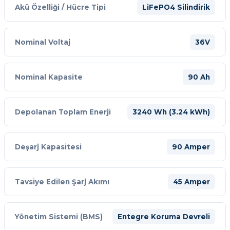
Akü Özelliği / Hücre Tipi
LiFePO4 Silindirik
Nominal Voltaj
36V
Nominal Kapasite
90 Ah
Depolanan Toplam Enerji
3240 Wh (3.24 kWh)
Deşarj Kapasitesi
90 Amper
Tavsiye Edilen Şarj Akımı
45 Amper
Yönetim Sistemi (BMS)
Entegre Koruma Devreli