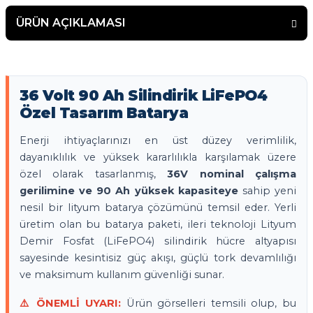
ÜRÜN AÇIKLAMASI
36 Volt 90 Ah Silindirik LiFePO4
Özel Tasarım Batarya
Enerji ihtiyaçlarınızı en üst düzey verimlilik,
dayanıklılık ve yüksek kararlılıkla karşılamak üzere
özel olarak tasarlanmış,
36V nominal çalışma
gerilimine ve 90 Ah yüksek kapasiteye
sahip yeni
nesil bir lityum batarya çözümünü temsil eder. Yerli
üretim olan bu batarya paketi, ileri teknoloji Lityum
Demir Fosfat (LiFePO4) silindirik hücre altyapısı
sayesinde kesintisiz güç akışı, güçlü tork devamlılığı
ve maksimum kullanım güvenliği sunar.
⚠️ ÖNEMLİ UYARI:
Ürün görselleri temsili olup, bu