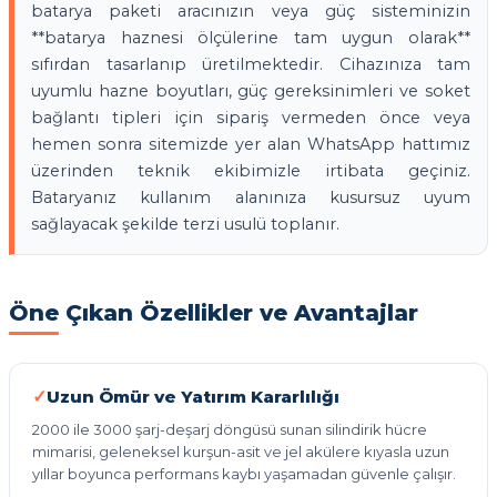
batarya paketi aracınızın veya güç sisteminizin
**batarya haznesi ölçülerine tam uygun olarak**
sıfırdan tasarlanıp üretilmektedir. Cihazınıza tam
uyumlu hazne boyutları, güç gereksinimleri ve soket
bağlantı tipleri için sipariş vermeden önce veya
hemen sonra sitemizde yer alan WhatsApp hattımız
üzerinden teknik ekibimizle irtibata geçiniz.
Bataryanız kullanım alanınıza kusursuz uyum
sağlayacak şekilde terzi usulü toplanır.
Öne Çıkan Özellikler ve Avantajlar
Uzun Ömür ve Yatırım Kararlılığı
2000 ile 3000 şarj-deşarj döngüsü sunan silindirik hücre
mimarisi, geleneksel kurşun-asit ve jel akülere kıyasla uzun
yıllar boyunca performans kaybı yaşamadan güvenle çalışır.