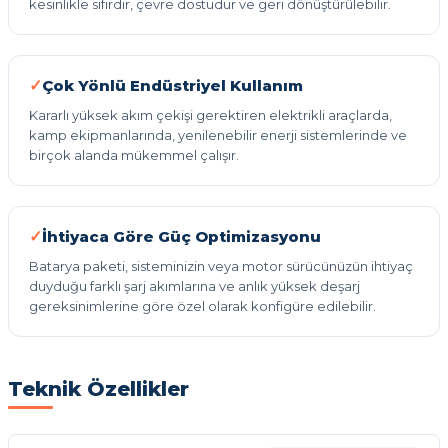
kesinlikle sıfırdır, çevre dostudur ve geri dönüştürülebilir.
Çok Yönlü Endüstriyel Kullanım
Kararlı yüksek akım çekişi gerektiren elektrikli araçlarda,
kamp ekipmanlarında, yenilenebilir enerji sistemlerinde ve
birçok alanda mükemmel çalışır.
İhtiyaca Göre Güç Optimizasyonu
Batarya paketi, sisteminizin veya motor sürücünüzün ihtiyaç
duyduğu farklı şarj akımlarına ve anlık yüksek deşarj
gereksinimlerine göre özel olarak konfigüre edilebilir.
Teknik Özellikler