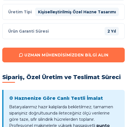
Üretim Tipi
Kişiselleştirilmiş Özel Hazne Tasarımı
Ürün Garanti Süresi
2 Yıl
UZMAN MÜHENDISIMIZDEN BILGI ALIN
Sipariş, Özel Üretim ve Teslimat Süreci
⚙️ Haznenize Göre Canlı Testli İmalat
Bataryalarımız hazır kalıplarda bekletilmez; tamamen
siparişiniz doğrultusunda ileteceğiniz ölçü verilerine
göre taze, sıfır silindirik hücrelerden toplanır.
Profesyonel makinelerle yüksek hassasiyetli
punto