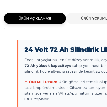
ÜRÜN AÇIKLAMASI
ÜRÜN YORUML
24 Volt 72 Ah Silindirik
Enerji ihtiyaçlarınızı en üst düzey verimlilik, d
72 Ah yüksek kapasiteye
sahip yeni nesil bir
silindirik hücre altyapısı sayesinde kesintisiz 
⚠️ ÖNEMLİ UYARI:
Ürün görselleri temsili olup
tasarlanıp üretilmektedir. Cihazınıza tam uyum
sitemizde yer alan WhatsApp hattımız üzerinde
usulü toplanır.