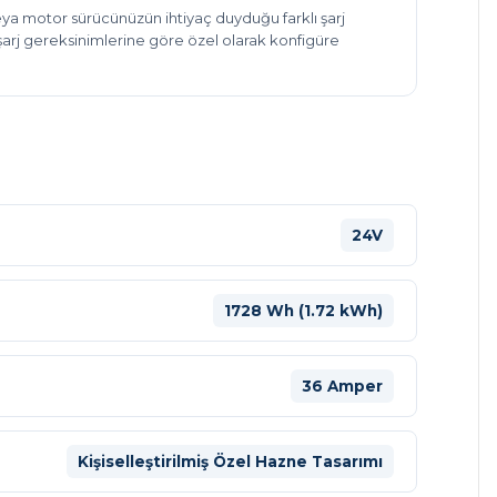
eya motor sürücünüzün ihtiyaç duyduğu farklı şarj
şarj gereksinimlerine göre özel olarak konfigüre
24V
1728 Wh (1.72 kWh)
36 Amper
Kişiselleştirilmiş Özel Hazne Tasarımı