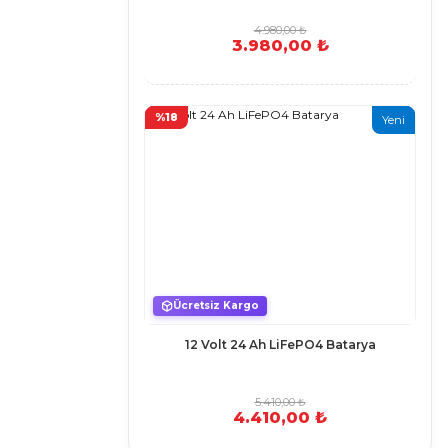
4.980,00 ₺
3.980,00 ₺
%18
Yeni
Ücretsiz Kargo
12 Volt 24 Ah LiFePO4 Batarya
5.410,00 ₺
4.410,00 ₺