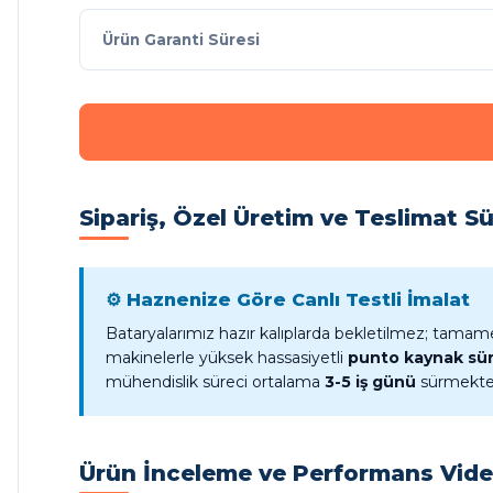
Ürün Garanti Süresi
Sipariş, Özel Üretim ve Teslimat Sü
⚙️ Haznenize Göre Canlı Testli İmalat
Bataryalarımız hazır kalıplarda bekletilmez; tamamen 
makinelerle yüksek hassasiyetli
punto kaynak sür
mühendislik süreci ortalama
3-5 iş günü
sürmekte o
Ürün İnceleme ve Performans Vid