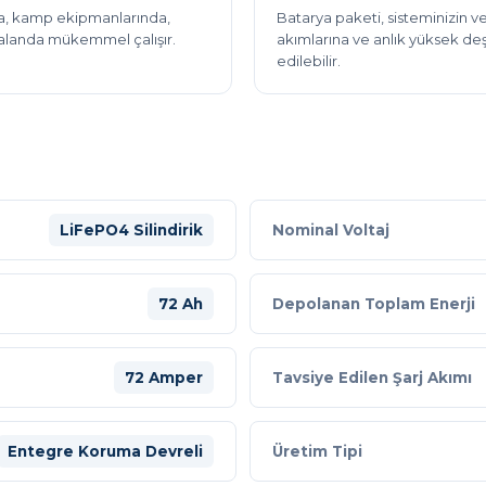
rda, kamp ekipmanlarında,
Batarya paketi, sisteminizin v
l alanda mükemmel çalışır.
akımlarına ve anlık yüksek de
edilebilir.
LiFePO4 Silindirik
Nominal Voltaj
72 Ah
Depolanan Toplam Enerji
72 Amper
Tavsiye Edilen Şarj Akımı
Entegre Koruma Devreli
Üretim Tipi