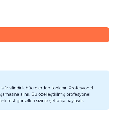
ıfır silindirik hücrelerden toplanır. Profesyonel
şamasına alınır. Bu özelleştirilmiş profesyonel
est görselleri sizinle şeffafça paylaşılır.