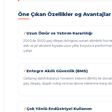
Öne Çıkan Özellikler og Avantajlar
Uzun Ömür ve Yatırım Kararlılığı
2000 ile 3000 şarj-deşarj döngüsü sunan silindirik hücr
asit ve jel akülere kıyasla uzun yıllar boyunca perfor
çalışır.
Entegre Akıllı Güvenlik (BMS)
Gelişmiş dahili Batarya Yönetim Sistemi (BMS) ile donatıl
şarj, deşarj, düşük voltaj ve kısa devre risklerine karşı 
Çok Yönlü Endüstriyel Kullanım